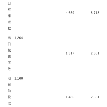
日
有
4,659
8,713
権
者
数
当
1,264
日
投
1,317
2,581
票
者
数
期
1,166
日
前
投
1,485
2,651
票