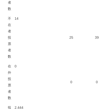
者
数
不
14
在
者
投
25
39
票
者
数
在
0
外
投
0
0
票
者
数
投
2,444