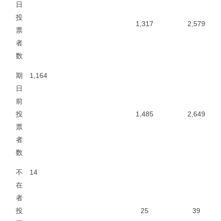
日
投
1,317
2,579
票
者
数
期
1,164
日
前
投
1,485
2,649
票
者
数
不
14
在
者
投
25
39