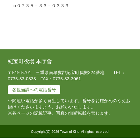
℡０７３５－３３－０３３３
紀宝町役場 本庁舎
〒519-5701 三重県南牟婁郡紀宝町鵜殿324番地 TEL：
0735-33-0333 FAX：0735-32-3061
各担当課への電話番号
※間違い電話が多く発生しています。番号をお確かめのうえお
掛けくださいますよう、お願いいたします。
※各ページの記載記事、写真の無断転載を禁じます。
Copyright(C) 2026 Town of Kiho, All rights reserved.