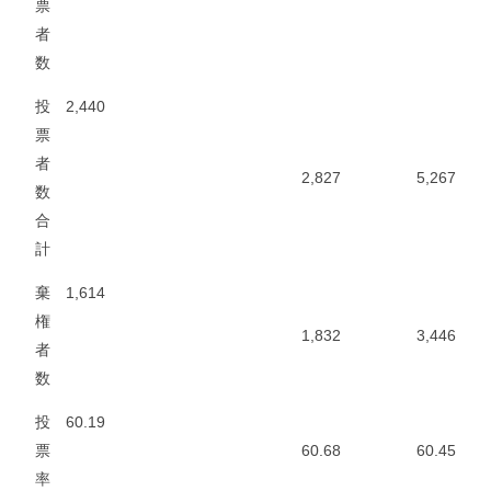
票
者
数
投
2,440
票
者
2,827
5,267
数
合
計
棄
1,614
権
1,832
3,446
者
数
投
60.19
票
60.68
60.45
率