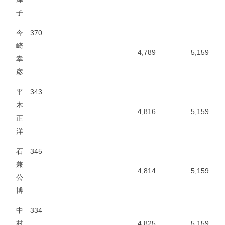
子
今
370
崎
4,789
5,159
幸
彦
平
343
木
4,816
5,159
正
洋
石
345
兼
4,814
5,159
公
博
中
334
村
4,825
5,159