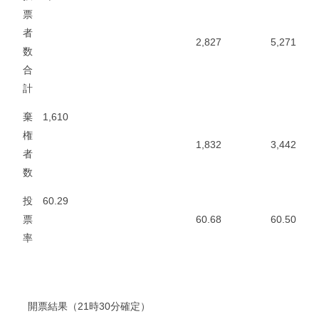
票
者
2,827
5,271
数
合
計
棄
1,610
権
1,832
3,442
者
数
投
60.29
票
60.68
60.50
率
開票結果（21時30分確定）