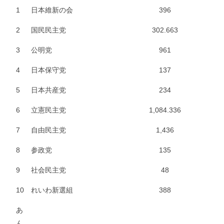
1
日本維新の会
396
2
国民民主党
302.663
3
公明党
961
4
日本保守党
137
5
日本共産党
234
6
立憲民主党
1,084.336
7
自由民主党
1,436
8
参政党
135
9
社会民主党
48
10
れいわ新選組
388
あ
ん