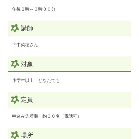
午後２時～３時３０分
講師
下中菜穂さん
対象
小学生以上 どなたでも
定員
申込み先着順 約３０名（電話可）
場所