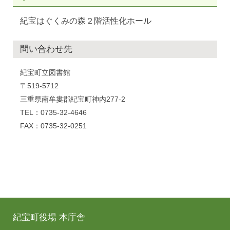
紀宝はぐくみの森２階活性化ホール
問い合わせ先
紀宝町立図書館
〒519-5712
三重県南牟婁郡紀宝町神内277-2
TEL：0735-32-4646
FAX：0735-32-0251
紀宝町役場 本庁舎