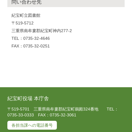
問い合わせ先
紀宝町立図書館
〒519-5712
三重県南牟婁郡紀宝町神内277-2
TEL：0735-32-4646
FAX：0735-32-0251
紀宝町役場 本庁舎
〒519-5701 三重県南牟婁郡紀宝町鵜殿324番地 TEL：
0735-33-0333 FAX：0735-32-3061
各担当課への電話番号