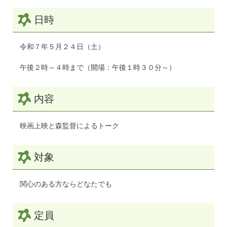
日時
令和７年５月２４日（土）
午後２時～４時まで（開場：午後１時３０分～）
内容
映画上映と森監督によるトーク
対象
関心のある方ならどなたでも
定員