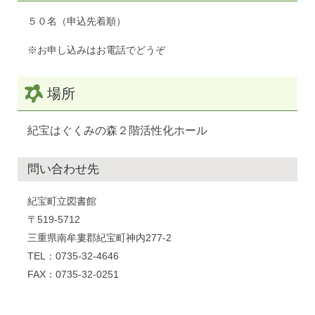
５０名（申込先着順）
※お申し込みはお電話でどうぞ
場所
紀宝はぐくみの森２階活性化ホール
問い合わせ先
紀宝町立図書館
〒519-5712
三重県南牟婁郡紀宝町神内277-2
TEL：0735-32-4646
FAX：0735-32-0251