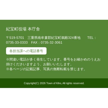
紀宝町役場 本庁舎
〒519-5701 三重県南牟婁郡紀宝町鵜殿324番地 TEL：
0735-33-0333 FAX：0735-32-3061
各担当課への電話番号
※間違い電話が多く発生しています。番号をお確かめのうえお
掛けくださいますよう、お願いいたします。
※各ページの記載記事、写真の無断転載を禁じます。
Copyright(C) 2026 Town of Kiho, All rights reserved.