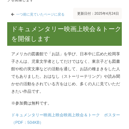
更新日付：2025年4月24日
一つ前に見ていたページに戻る
ドキュメンタリー映画上映会＆トーク
を開催します
アメリカの図書館で「お話」を学び、日本中に広めた松岡享
子さんは、児童文学者としてだけではなく、東京子ども図書
館や松の実文庫などの活動を通して、お話の種まきをした人
でもありました。おはなし（ストーリーテリング）や読み聞
かせの活動をされている方をはじめ、多くの人に見ていただ
きたい作品です。
※参加費は無料です。
ドキュメンタリー映画上映会映画上映会＆トーク ポスター
（PDF：504KB）