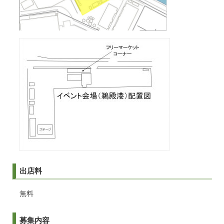
出店料
無料
募集内容