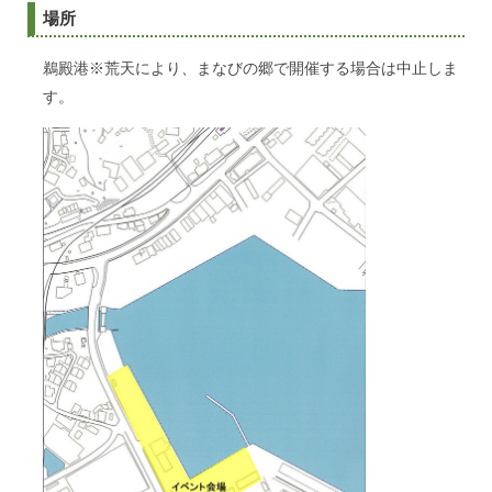
場所
鵜殿港※荒天により、まなびの郷で開催する場合は中止しま
す。