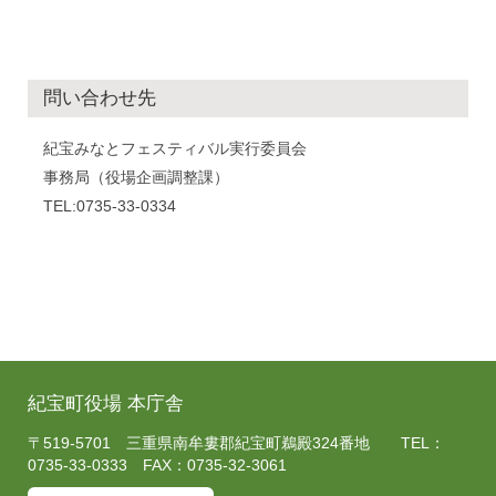
問い合わせ先
紀宝みなとフェスティバル実行委員会
事務局（役場企画調整課）
TEL:0735-33-0334
紀宝町役場 本庁舎
〒519-5701 三重県南牟婁郡紀宝町鵜殿324番地 TEL：
0735-33-0333 FAX：0735-32-3061