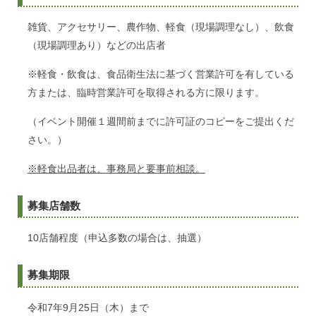
雑貨、アクセサリー、農作物、軽食（現場調理なし）、飲食
（現場調理あり）などの出店者
※軽食・飲食は、食品衛生法に基づく営業許可を有している
方または、臨時営業許可を取得される方に限ります。
（イベント開催１週間前までに許可証のコピーをご提出くだ
さい。）
※
軽食出品者は、事務局と要事前相談。
募集店舗数
10店舗程度（申込多数の場合は、抽選）
募集期限
令和7年9月25日（木）まで