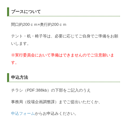
ブースについて
間口約200ｃｍ×奥行約200ｃｍ
テント・机・椅子等は、必要に応じてご自身でご準備をお願
いします。
※実行委員会において準備はできませんのでご注意願いま
す。
申込方法
チラシ（PDF:388kb）の下部をご記入のうえ
事務局（役場企画調整課）までご提出いただくか、
申込フォーム
からお申込みください。