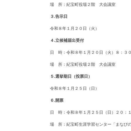
場 所：紀宝町役場２階 大会議室
３.告示日
令和８年１月２０日（火）
４.立候補届出受付
日 時：令和８年１月２０日（火）８：３
場 所：紀宝町役場２階 大会議室
５.選挙期日（投票日）
令和８年１月２５日（日）
６.開票
日 時：令和８年１月２５日（日）２０：
場 所：紀宝町生涯学習センター「まなび