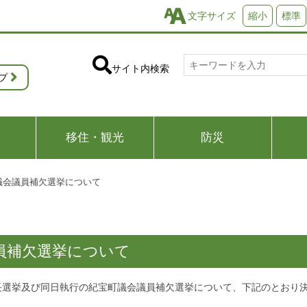
文字サイズ
縮小
標準
サイト内検索
プ
移住・観光
防災
議会議員補欠選挙について
員補欠選挙について
長選挙及び同日執行の紀宝町議会議員補欠選挙について、下記のとおり