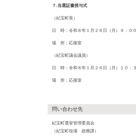
７.当選証書授与式
（紀宝町長）
日 時：令和８年１月２６日（月）９：０
場 所：応接室
（紀宝町議会議員）
日 時：令和８年１月２６日（月）１０：
場 所：応接室
問い合わせ先
紀宝町選挙管理委員会
（紀宝町役場 総務課）