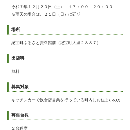
令和７年１２月２０日（土） １７：００～２０：００
※雨天の場合は、２１日（日）に延期
場所
紀宝町ふるさと資料館前（紀宝町大里２８８７）
出店料
無料
募集対象
キッチンカーで飲食店営業を行っている町内にお住まいの方
募集台数
２台程度