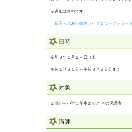
※参加は無料です。
「親子ふれあい絵本ライブ＆ワークショップ」
日時
令和８年１月２４日（土）
午後１時３０分～午後３時３０分まで
対象
２歳から小学３年生までと その保護者
講師