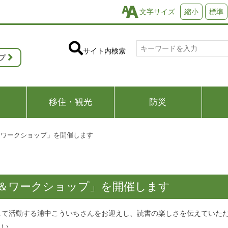
文字サイズ
縮小
標準
サイト内検索
プ
移住・観光
防災
＆ワークショップ」を開催します
＆ワークショップ」を開催します
して活動する浦中こういちさんをお迎えし、読書の楽しさを伝えていた
さい。