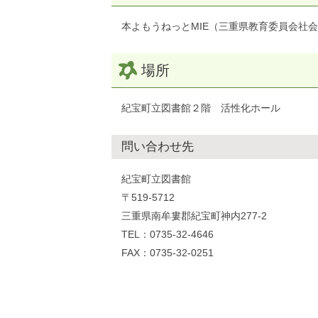
本よもうねっとMIE（三重県教育委員会社
場所
紀宝町立図書館２階 活性化ホール
問い合わせ先
紀宝町立図書館
〒519-5712
三重県南牟婁郡紀宝町神内277-2
TEL：0735-32-4646
FAX：0735-32-0251