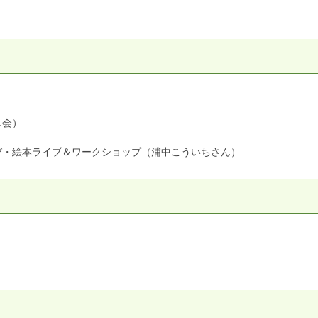
し会）
び・絵本ライブ＆ワークショップ（浦中こういちさん）