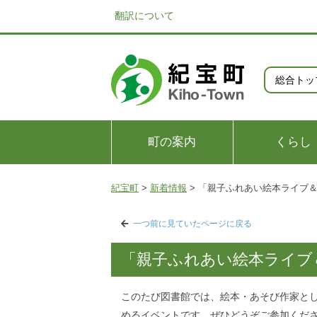
翻訳について
総合トッ
町の案内
くらし
紀宝町
>
新着情報
>
「親子ふれあい絵本ライブ
一つ前に見ていたページに戻る
「親子ふれあい絵本ライブ
このたび図書館では、絵本・あそび作家と
めるイベントです。ぜひどうぞご参加くだ