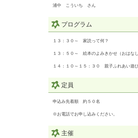
浦中 こういち さん
プログラム
１３：３０～ 家読って何？
１３：５０～ 絵本のよみきかせ（おはな
１４：１０～１５：３０ 親子ふれあい遊
定員
申込み先着順 約５０名
※お電話でお申し込みください。
主催