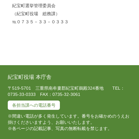
紀宝町選挙管理委員会
（紀宝町役場 総務課）
℡０７３５－３３－０３３３
紀宝町役場 本庁舎
〒519-5701 三重県南牟婁郡紀宝町鵜殿324番地 TEL：
0735-33-0333 FAX：0735-32-3061
各担当課への電話番号
※間違い電話が多く発生しています。番号をお確かめのうえお
掛けくださいますよう、お願いいたします。
※各ページの記載記事、写真の無断転載を禁じます。