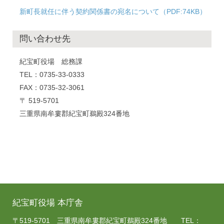
新町長就任に伴う契約関係書の宛名について（PDF:74KB）
問い合わせ先
紀宝町役場 総務課
TEL：0735-33-0333
FAX：0735-32-3061
〒 519-5701
三重県南牟婁郡紀宝町鵜殿324番地
紀宝町役場 本庁舎
〒519-5701 三重県南牟婁郡紀宝町鵜殿324番地 TEL：