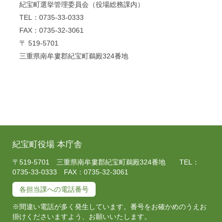
紀宝町選挙管理委員会（役場総務課内）
TEL：0735-33-0333
FAX：0735-32-3061
〒 519-5701
三重県南牟婁郡紀宝町鵜殿324番地
紀宝町役場 本庁舎
〒519-5701 三重県南牟婁郡紀宝町鵜殿324番地 TEL：
0735-33-0333 FAX：0735-32-3061
各担当課への電話番号
※間違い電話が多く発生しています。番号をお確かめのうえお
掛けくださいますよう、お願いいたします。