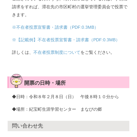
請求をすれば、滞在先の市区町村の選挙管理委員会で投票で
きます。
※不在者投票宣誓書・請求書（PDF:0.3MB）
※【記載例】不在者投票宣誓書・請求書（
PDF:0.3MB
）
詳しくは、
不在者投票制度について
をご覧ください。
開票の日時・場所
◆日時：令和８年２月８日（日） 午後８時１０分から
◆場所：紀宝町生涯学習センター まなびの郷
問い合わせ先