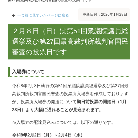
更新日付：2026年1月28日
一つ前に見ていたページに戻る
２月８日（日）は第51回衆議院議員総
選挙及び第27回最高裁判所裁判官国民
審査の投票日です
入場券について
令和8年2月8日執行の第51回衆議院議員総選挙及び第27回最
高裁判所裁判官国民審査の投票所入場券を作成しております
が、投票所入場券の発送について
期日前投票の開始日（1月
28日）より大幅に遅れることが見込まれます。
※入場券の配達見込みについては、以下の通りです。
令和8年2月2日（月）～2月4日（水）