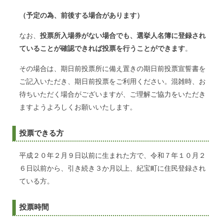
（予定の為、前後する場合があります）
なお、
投票所入場券がない場合でも、選挙人名簿に登録され
ていることが確認できれば投票を行うことができます
。
その場合は、期日前投票所に備え置きの期日前投票宣誓書を
ご記入いただき、期日前投票をご利用ください。混雑時、お
待ちいただく場合がございますが、ご理解ご協力をいただき
ますようよろしくお願いいたします。
投票できる方
平成２０年２月９日以前に生まれた方で、令和７年１０月２
６日以前から、引き続き３か月以上、紀宝町に住民登録され
ている方。
投票時間