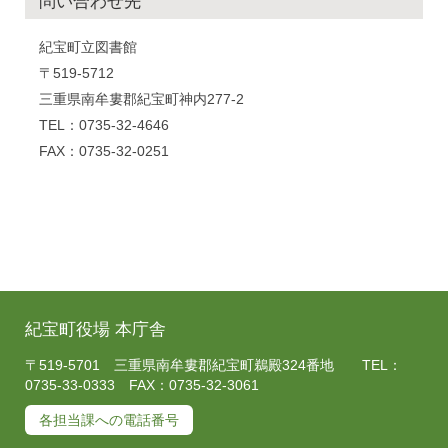
問い合わせ先
紀宝町立図書館
〒519-5712
三重県南牟婁郡紀宝町神内277-2
TEL：0735-32-4646
FAX：0735-32-0251
紀宝町役場 本庁舎
〒519-5701 三重県南牟婁郡紀宝町鵜殿324番地 TEL：
0735-33-0333 FAX：0735-32-3061
各担当課への電話番号