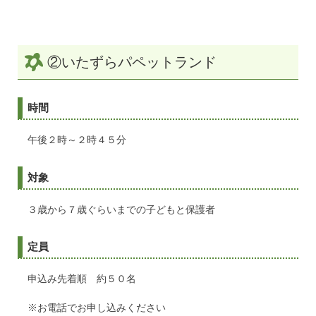
②いたずらパペットランド
時間
午後２時～２時４５分
対象
３歳から７歳ぐらいまでの子どもと保護者
定員
申込み先着順 約５０名
※お電話でお申し込みください