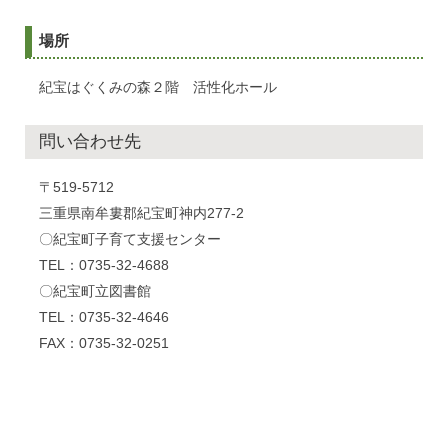
場所
紀宝はぐくみの森２階 活性化ホール
問い合わせ先
〒519-5712
三重県南牟婁郡紀宝町神内277-2
〇紀宝町子育て支援センター
TEL：0735-32-4688
〇紀宝町立図書館
TEL：0735-32-4646
FAX：0735-32-0251