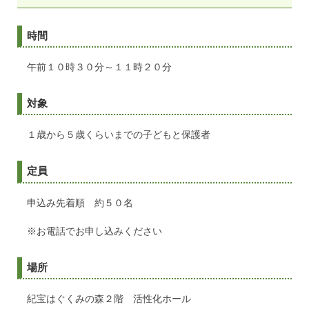
時間
午前１０時３０分～１１時２０分
対象
１歳から５歳くらいまでの子どもと保護者
定員
申込み先着順 約５０名
※お電話でお申し込みください
場所
紀宝はぐくみの森２階 活性化ホール