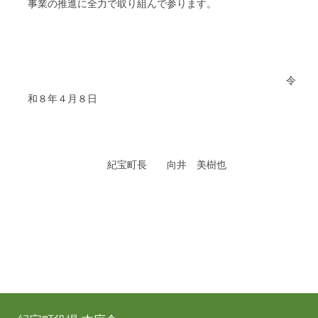
事業の推進に全力で取り組んで参ります。
令
和８年４月８日
紀宝町長 向井 美樹也