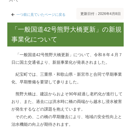
更新日付：2026年4月8日
一つ前に見ていたページに戻る
「一般国道42号熊野大橋更新」の新規
事業化について
「一般国道42号熊野大橋更新」について、令和８年４月７
日に国土交通省より、新規事業化が発表されました。
紀宝町では、三重県・和歌山県・新宮市と合同で早期事業
化、早期整備を要望して参りました。
熊野大橋は、建設からおよそ90年経過し老朽化が進行して
おり、また、過去には洪水時に橋の両端から越水し浸水被害
が発生するなどの課題を抱えています。
そのため、この橋の早期撤去により、地域の安全性向上と
治水機能の向上が期待されます。