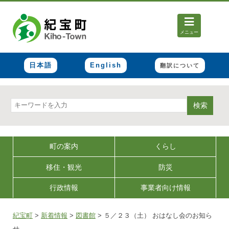
メニュー
日本語
English
翻訳について
検索
町の案内
くらし
移住・観光
防災
行政情報
事業者向け情報
紀宝町
>
新着情報
>
図書館
>
５／２３（土） おはなし会のお知ら
せ