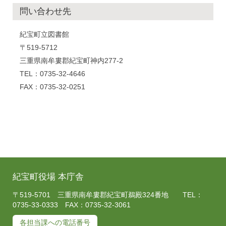
問い合わせ先
紀宝町立図書館
〒519-5712
三重県南牟婁郡紀宝町神内277-2
TEL：0735-32-4646
FAX：0735-32-0251
紀宝町役場 本庁舎
〒519-5701 三重県南牟婁郡紀宝町鵜殿324番地 TEL：
0735-33-0333 FAX：0735-32-3061
各担当課への電話番号