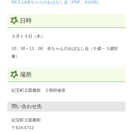
R8.5.14赤ちゃんのおはなし会（PDF：411KB）
日時
５月１４日（木）
10：30～11：00 赤ちゃんのおはなし会（０歳～３歳対
象）
場所
紀宝町立図書館 ２階研修室
問い合わせ先
紀宝町立図書館
〒519-5712