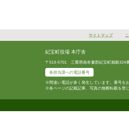
サイトマップ
こ
紀宝町役場 本庁舎
〒519-5701 三重県南牟婁郡紀宝町鵜殿324番地 T
各担当課への電話番号
※間違い電話が多く発生しています。番号を
※各ページの記載記事、写真の無断転載を禁