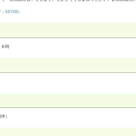
587KB）
～８時
同伴）