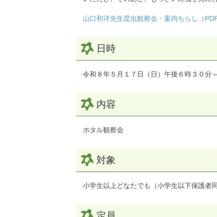
山口和洋先生昆虫観察会・案内ちらし（PDF：
日時
令和８年５月１７日（日）午後６時３０分
内容
ホタル観察会
対象
小学生以上どなたでも（小学生以下保護者
定員