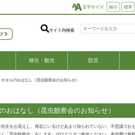
文字サイズ
縮小
標準
サイト内検索
プ
移住・観光
防災
！ホタルのおはなし（昆虫観察会のお知らせ）
のおはなし（昆虫観察会のお知らせ）
洋先生をお迎えし、身近にいるけどあまり知られていない、不思議でお
行く「昆虫観察会」をします。ぜひどうぞご参加ください。参加費は無