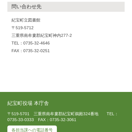
問い合わせ先
紀宝町立図書館
〒519-5712
三重県南牟婁郡紀宝町神内277-2
TEL：0735-32-4646
FAX：0735-32-0251
紀宝町役場 本庁舎
〒519-5701 三重県南牟婁郡紀宝町鵜殿324番地 TEL：
0735-33-0333 FAX：0735-32-3061
各担当課への電話番号