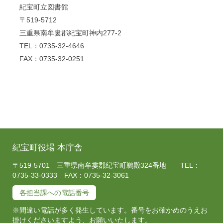
紀宝町立図書館
〒519-5712
三重県南牟婁郡紀宝町神内277-2
TEL：0735-32-4646
FAX：0735-32-0251
紀宝町役場 本庁舎
〒519-5701 三重県南牟婁郡紀宝町鵜殿324番地 TEL：
0735-33-0333 FAX：0735-32-3061
各担当課への電話番号
※間違い電話が多く発生しています。番号をお確かめのうえお
掛けくださいますよう、お願いいたします。