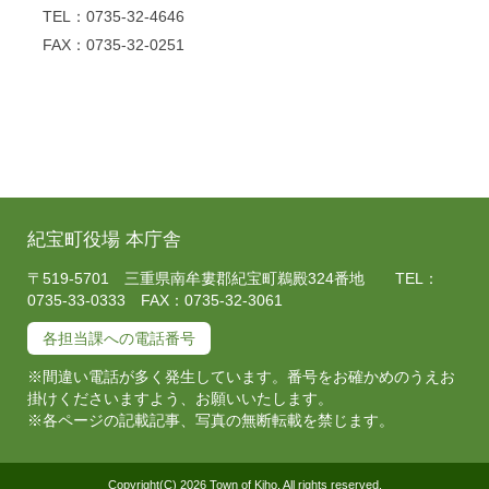
TEL：0735-32-4646
FAX：0735-32-0251
紀宝町役場 本庁舎
〒519-5701 三重県南牟婁郡紀宝町鵜殿324番地 TEL：
0735-33-0333 FAX：0735-32-3061
各担当課への電話番号
※間違い電話が多く発生しています。番号をお確かめのうえお
掛けくださいますよう、お願いいたします。
※各ページの記載記事、写真の無断転載を禁じます。
Copyright(C) 2026 Town of Kiho, All rights reserved.