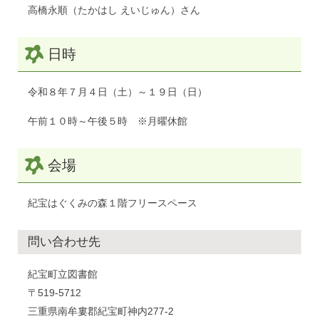
高橋永順（たかはし えいじゅん）さん
日時
令和８年７月４日（土）～１９日（日）
午前１０時～午後５時 ※月曜休館
会場
紀宝はぐくみの森１階フリースペース
問い合わせ先
紀宝町立図書館
〒519-5712
三重県南牟婁郡紀宝町神内277-2