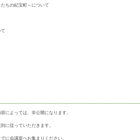
したちの紀宝町～について
いて
内容によっては、非公開になります。
規則に従っていただきます。
までに会議室へお集まりください。