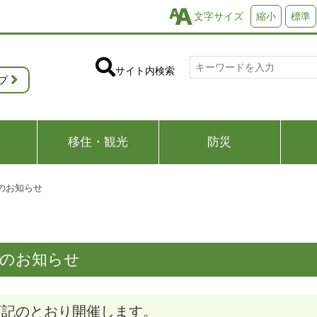
文字サイズ
縮小
標準
サイト内検索
プ
移住・観光
防災
のお知らせ
催のお知らせ
下記のとおり開催します。