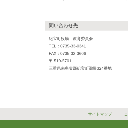
問い合わせ先
紀宝町役場 教育委員会
TEL：0735-33-0341
FAX：0735-32-3606
〒 519-5701
三重県南牟婁郡紀宝町鵜殿324番地
サイトマップ
こ