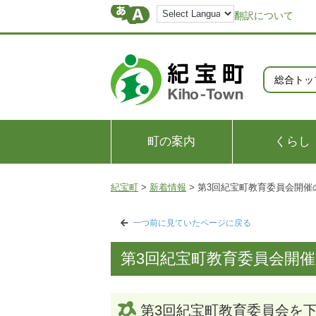
翻訳について
総合トッ
町の案内
くらし
紀宝町
>
新着情報
>
第3回紀宝町教育委員会開催
一つ前に見ていたページに戻る
第3回紀宝町教育委員会開
第3回紀宝町教育委員会を