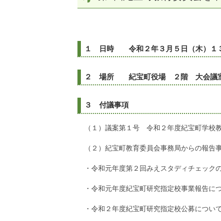
１ 日時 令和２年３月５日（木）１
２ 場所 紀宝町役場 ２階 大会議
３ 付議事項
（１）議案第１号 令和２年度紀宝町学校
（２）紀宝町教育委員会事務局からの報告
・令和元年度第２回みえスタディチェック
・令和元年度紀宝町研究指定校事業報告に
・令和２年度紀宝町研究指定校公募につい