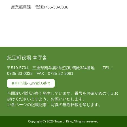
産業振興課 電話0735-33-0336
紀宝町役場 本庁舎
〒519-5701 三重県南牟婁郡紀宝町鵜殿324番地 TEL：
0735-33-0333 FAX：0735-32-3061
各担当課への電話番号
※間違い電話が多く発生しています。番号をお確かめのうえお
掛けくださいますよう、お願いいたします。
※各ページの記載記事、写真の無断転載を禁じます。
Copyright(C) 2026 Town of Kiho, All rights reserved.