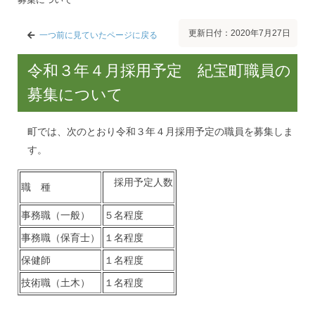
更新日付：2020年7月27日
一つ前に見ていたページに戻る
令和３年４月採用予定 紀宝町職員の
募集について
町では、次のとおり令和３年４月採用予定の職員を募集しま
す。
採用予定人数
職 種
事務職（一般）
５名程度
事務職（保育士）
１名程度
保健師
１名程度
技術職（土木）
１名程度