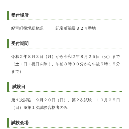
受付場所
紀宝町役場総務課 紀宝町鵜殿３２４番地
受付期間
令和２年８月３日（月）から令和２年８月２５日（火）まで
（土・日・祝日を除く、午前８時３０分から午後５時１５分
まで）
試験日
第１次試験 ９月２０日（日）、第２次試験 １０月２５日
（日）※第１次試験合格者のみ
試験会場