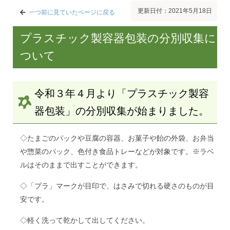
更新日付：2021年5月18日
一つ前に見ていたページに戻る
プラスチック製容器包装の分別収集に
ついて
令和３年４月より「プラスチック製容
器包装」の分別収集が始まりました。
◇たまごのパックや豆腐の容器、お菓子や飴の外袋、お弁当
や惣菜のパック、色付き食品トレーなどが対象です。※ラベ
ルはそのままで出すことができます。
◇「プラ」マークが目印で、はさみで切れる硬さのものが目
安です。
◇軽く洗って乾かして出してください。