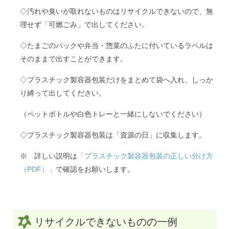
◇汚れや臭いが取れないものはリサイクルできないので、無
理せず「可燃ごみ」で出してください。
◇たまごのパックや弁当・惣菜のふたに付いているラベルは
そのままで出すことができます。
◇プラスチック製容器包装だけをまとめて袋へ入れ、しっか
り縛って出してください。
（ペットボトルや白色トレーと一緒にしないでください）
◇プラスチック製容器包装は「資源の日」に収集します。
※ 詳しい説明は
「プラスチック製容器包装の正しい分け方
（PDF）」
で確認をお願いします。
リサイクルできないものの一例