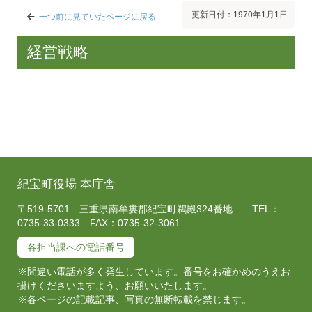
更新日付：1970年1月1日
一つ前に見ていたページに戻る
経営戦略
紀宝町役場 本庁舎
〒519-5701 三重県南牟婁郡紀宝町鵜殿324番地 TEL：
0735-33-0333 FAX：0735-32-3061
各担当課への電話番号
※間違い電話が多く発生しています。番号をお確かめのうえお
掛けくださいますよう、お願いいたします。
※各ページの記載記事、写真の無断転載を禁じます。