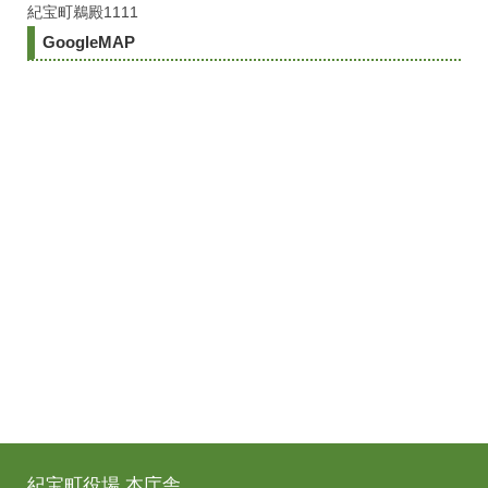
紀宝町鵜殿1111
GoogleMAP
紀宝町役場 本庁舎