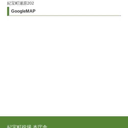
紀宝町瀬原202
GoogleMAP
紀宝町役場 本庁舎