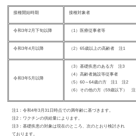
接種開始時期
接種対象者
令和3年2月下旬以降
（1）医療従事者等
令和3年4月以降
（2）65歳以上の高齢者 注1
（3）基礎疾患のある方 注3
（4）高齢者施設等従事者
令和3年5月以降
（5）60～64歳の方 注1 注2
（6）その他の方（59歳以下） 注
注1：令和4年3月31日時点での満年齢に基づきます。
注2：ワクチンの供給量によります。
注3：基礎疾患の対象は現在のところ、次のとおり検討され
ております。