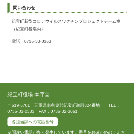
問い合わせ
紀宝町新型コロナウイルスワクチンプロジェクトチーム室
（紀宝町役場内）
電話 0735-33-0363
紀宝町役場 本庁舎
〒519-5701 三重県南牟婁郡紀宝町鵜殿324番地 TEL：
0735-33-0333 FAX：0735-32-3061
各担当課への電話番号
※間違い電話が多く発生しています。番号をお確かめのうえお