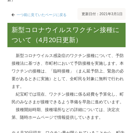
更新日付：2021年3月1日
一つ前に見ていたページに戻る
新型コロナウイルスワクチン接種に
ついて（4月20日更新）
新型コロナウイルス感染症のワクチン接種について、予防
接種法に基づき、市町村において予防接種を実施します。本
ワクチンの接種は、「臨時接種」（まん延予防上、緊急の必
要があるときに実施）として、全町民を対象に無料で行われ
ます。
紀宝町では現在、ワクチン接種に係る経費を予算化し、町
民のみなさまが接種できるよう準備を早急に進めています。
接種開始時期、接種場所などの詳細については、決定次
第、随時ホームページで情報提供していきます。
※４月20日現在、ワクチン量が限られていることから、町内