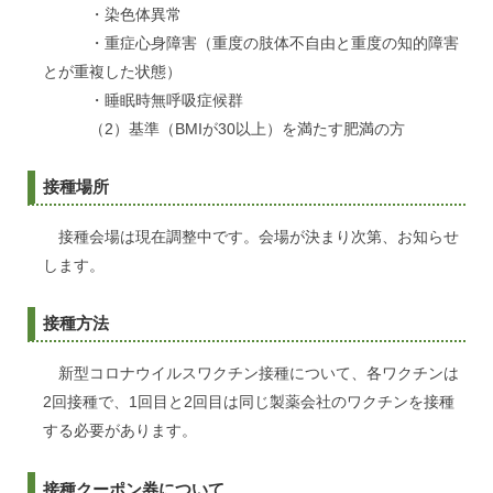
・染色体異常
・重症心身障害（重度の肢体不自由と重度の知的障害
とが重複した状態）
・睡眠時無呼吸症候群
（2）基準（BMIが30以上）を満たす肥満の方
接種場所
接種会場は現在調整中です。会場が決まり次第、お知らせ
します。
接種方法
新型コロナウイルスワクチン接種について、各ワクチンは
2回接種で、1回目と2回目は同じ製薬会社のワクチンを接種
する必要があります。
接種クーポン券について