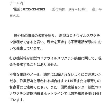
チーム内）
電話：
0735-33-0363
（受付時間 9時～16時） 注：平
日のみ
県や町の職員の名前を語り、
新型コロナウイルスワクチ
ン接種ができると言い、現金を要求する不審電話が県内にお
いて発生しています。
行政機関等が新型コロナウイルスワクチン接種に関して、現
金を要求することはありません。
不審な電話やメール、訪問には騙されないようにご注意いた
だき、詐欺行為と思われる場合はすぐ
110
番または最寄りの
警察署にご連絡ください。また、国民生活センター新型コロ
ナワクチン詐欺消費者ホットラインでは無料相談を受け付け
ています。