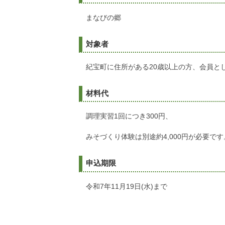
まなびの郷
対象者
紀宝町に住所がある20歳以上の方、会員と
材料代
調理実習1回につき300円、
みそづくり体験は別途約4,000円が必要です
申込期限
令和7年11月19日(水)まで