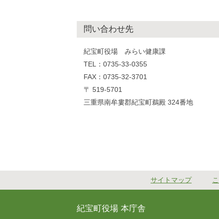
問い合わせ先
紀宝町役場 みらい健康課
TEL：0735-33-0355
FAX：0735-32-3701
〒 519-5701
三重県南牟婁郡紀宝町鵜殿 324番地
サイトマップ
こ
紀宝町役場 本庁舎