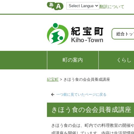
翻訳について
総合トッ
町の案内
くらし
紀宝町
>
きほう食の会会員養成講座
一つ前に見ていたページに戻る
きほう食の会会員養成講座
きほう食の会は、町内での料理教室の開催
成講座を開催しています。内容は生活習慣