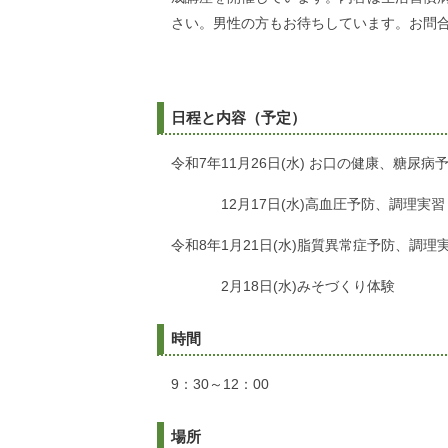
さい。男性の方もお待ちしています。お問
日程と内容（予定）
令和7年11月26日(水) お口の健康、糖尿
12月17日(水)高血圧予防、調理実習
令和8年1月21日(水)脂質異常症予防、調理
2月18日(水)みそづくり体験
時間
9：30～12：00
場所