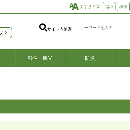
文字サイズ
縮小
標準
サイト内検索
プ
移住・観光
防災