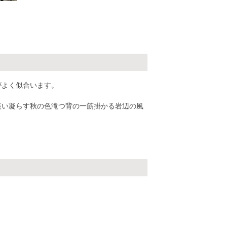
がよく似合います。
装い凝らす秋の色滝つ背の一筋掛かる岩辺の風