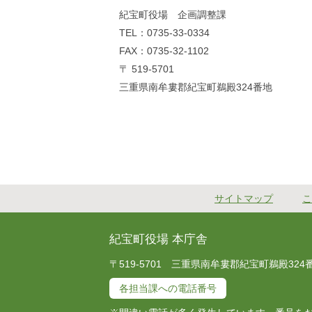
紀宝町役場 企画調整課
TEL：0735-33-0334
FAX：0735-32-1102
〒 519-5701
三重県南牟婁郡紀宝町鵜殿324番地
サイトマップ
こ
紀宝町役場 本庁舎
〒519-5701 三重県南牟婁郡紀宝町鵜殿324番地 T
各担当課への電話番号