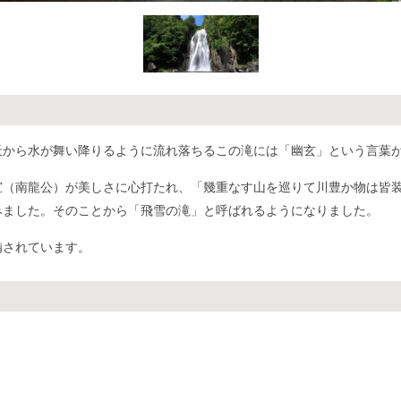
の天から水が舞い降りるように流れ落ちるこの滝には「幽玄」という言葉
宣（南龍公）が美しさに心打たれ、「幾重なす山を巡りて川豊か物は皆
みました。そのことから「飛雪の滝」と呼ばれるようになりました。
備されています。