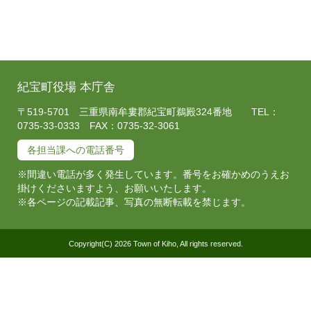
紀宝町役場 本庁舎
〒519-5701 三重県南牟婁郡紀宝町鵜殿324番地 TEL：
0735-33-0333 FAX：0735-32-3061
各担当課への電話番号
※間違い電話が多く発生しています。番号をお確かめのうえお
掛けくださいますよう、お願いいたします。
※各ページの記載記事、写真の無断転載を禁じます。
Copyright(C) 2026 Town of Kiho, All rights reserved.