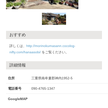
おすすめ
詳しくは、
http://morinokumasann.cocolog-
nifty.com/hanaasobi/
をご覧ください。
詳細情報
住所
三重県南牟婁郡神内1952-5
電話番号
090-4765-1347
GoogleMAP