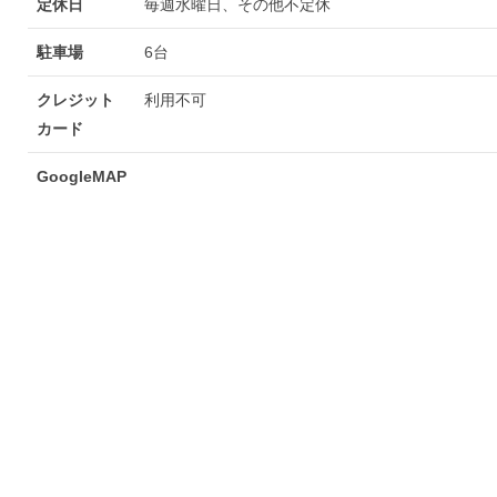
定休日
毎週水曜日、その他不定休
駐車場
6台
クレジット
利用不可
カード
GoogleMAP