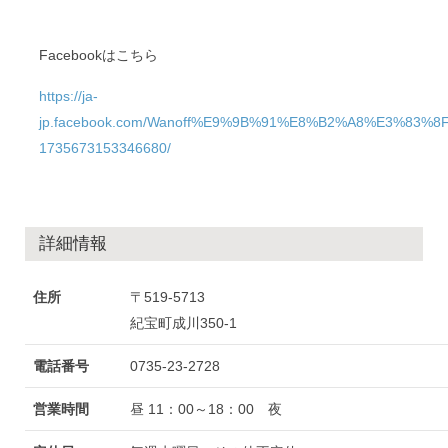
Facebookはこちら
https://ja-
jp.facebook.com/Wanoff%E9%9B%91%E8%B2%A8%E3%83
1735673153346680/
詳細情報
住所
〒519‐5713
紀宝町成川350‐1
電話番号
0735-23-2728
営業時間
昼 11：00～18：00 夜