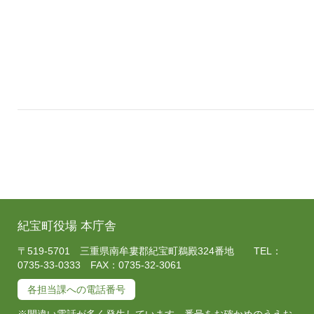
紀宝町役場 本庁舎
〒519-5701 三重県南牟婁郡紀宝町鵜殿324番地 TEL：
0735-33-0333 FAX：0735-32-3061
各担当課への電話番号
※間違い電話が多く発生しています。番号をお確かめのうえお