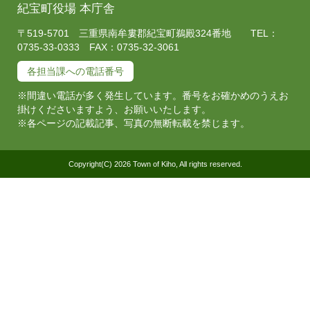
紀宝町役場 本庁舎
〒519-5701 三重県南牟婁郡紀宝町鵜殿324番地 TEL：
0735-33-0333 FAX：0735-32-3061
各担当課への電話番号
※間違い電話が多く発生しています。番号をお確かめのうえお
掛けくださいますよう、お願いいたします。
※各ページの記載記事、写真の無断転載を禁じます。
Copyright(C) 2026 Town of Kiho, All rights reserved.