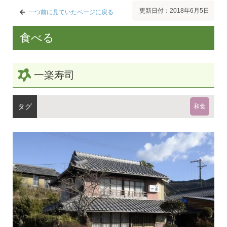
更新日付：2018年6月5日
一つ前に見ていたページに戻る
食べる
一楽寿司
和食