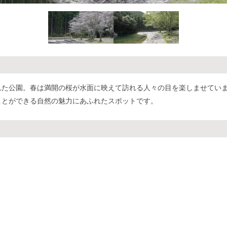
れた公園。春は満開の桜が水面に映えて訪れる人々の目を楽しませてい
ことができる自然の魅力にあふれたスポットです。