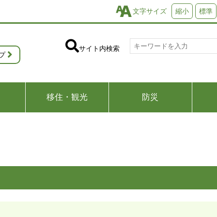
文字サイズ
縮小
標準
サイト内検索
プ
移住・観光
防災