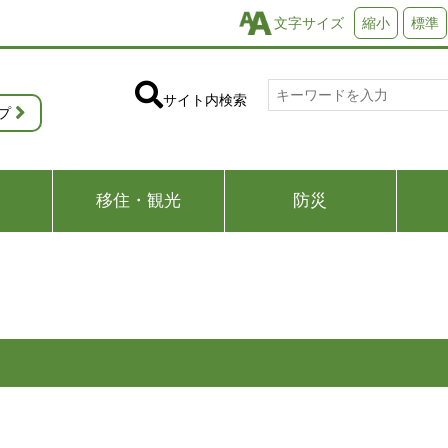
文字サイズ
縮小
標準
サイト内検索
プ
移住・観光
防災