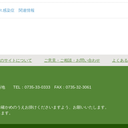
ス感染症 関連情報
のサイトについて
ご意見・ご相談・お問い合わせ
よくある
EL：0735-33-0333 FAX：0735-32-3061
お確かめのうえお掛けくださいますよう、お願いいたします。
じます。