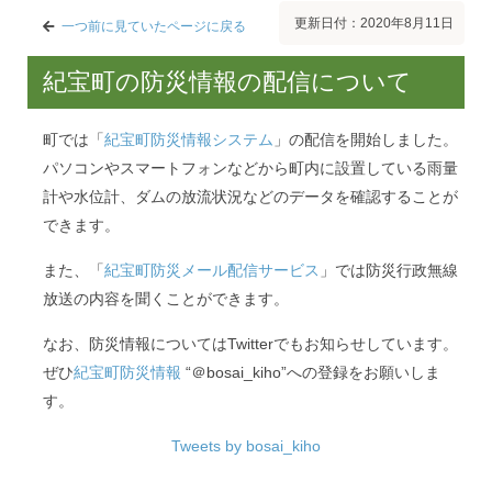
更新日付：2020年8月11日
一つ前に見ていたページに戻る
紀宝町の防災情報の配信について
町では「
紀宝町防災情報システム
」の配信を開始しました。
パソコンやスマートフォンなどから町内に設置している雨量
計や水位計、ダムの放流状況などのデータを確認することが
できます。
また、「
紀宝町防災メール配信サービス
」では防災行政無線
放送の内容を聞くことができます。
なお、防災情報についてはTwitterでもお知らせしています。
ぜひ
紀宝町防災情報
“＠bosai_kiho”への登録をお願いしま
す。
Tweets by bosai_kiho