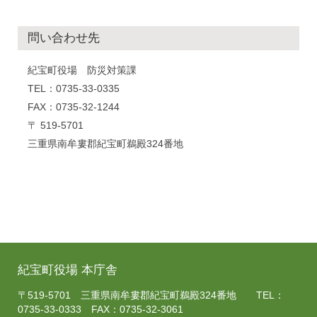
問い合わせ先
紀宝町役場 防災対策課
TEL：0735-33-0335
FAX：0735-32-1244
〒 519-5701
三重県南牟婁郡紀宝町鵜殿324番地
紀宝町役場 本庁舎
〒519-5701 三重県南牟婁郡紀宝町鵜殿324番地 TEL：
0735-33-0333 FAX：0735-32-3061