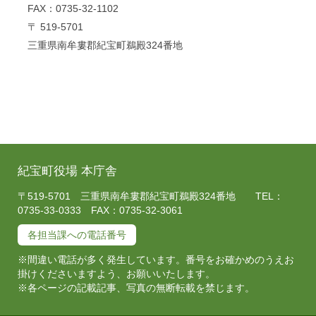
FAX：0735-32-1102
〒 519-5701
三重県南牟婁郡紀宝町鵜殿324番地
紀宝町役場 本庁舎
〒519-5701 三重県南牟婁郡紀宝町鵜殿324番地 TEL：
0735-33-0333 FAX：0735-32-3061
各担当課への電話番号
※間違い電話が多く発生しています。番号をお確かめのうえお
掛けくださいますよう、お願いいたします。
※各ページの記載記事、写真の無断転載を禁じます。