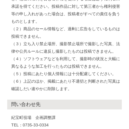
承諾を得てください。投稿作品に対して第三者から権利侵害
等の申し入れがあった場合は、投稿者がすべての責任を負う
ものとします。
（２）商品のセール情報など、過剰に広告をしているものは
投稿できません。
（３）立ち入り禁止場所、撮影禁止場所で撮影した写真、法
律や公共ルールに違反し撮影したものは投稿できません。
（４）ソフトウェアなどを利用して、撮影時の状況と大幅に
異なるような加工を行ったものは投稿できません。
（５）投稿にあたり個人情報には十分配慮してください。
（６）上記のほか、掲載にあたり不適切と判断された写真は
確認しだい速やかに削除します。
問い合わせ先
紀宝町役場 企画調整課
TEL：0735-33-0334