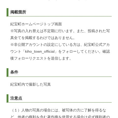
掲載箇所
紀宝町ホームページトップ画面
※写真の入れ替えは不定期に行います。また、投稿された写
真全てを掲載するわけではありません。
※非公開アカウントの設定にしている方は、紀宝町公式アカ
ウント「kiho_town_official」をフォローしてください。確認
後フォローリクエストを送信します。
条件
紀宝町内で撮影した写真
注意点
（１）人物の写真の場合には、被写体の方に了解を得るな
ど、他者の権利を含む著作権を使用する場合は必ず権利者の