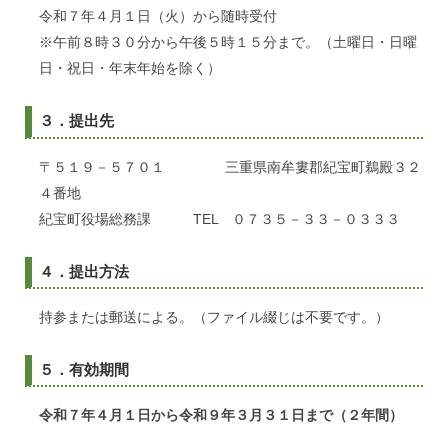
令和７年４月１日（火）から随時受付
※午前８時３０分から午後５時１５分まで。（土曜日・日曜
日・祝日・年末年始を除く）
３．提出先
〒５１９－５７０１ 三重県南牟婁郡紀宝町鵜殿３２
４番地
紀宝町役場総務課 TEL ０７３５－３３－０３３３
４．提出方法
持参または郵送による。（ファイル綴じは不要です。）
５．有効期間
令和７年４月１日から令和９年３月３１日まで（２年間）