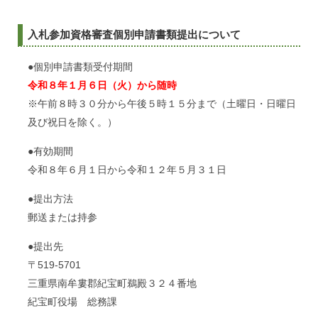
入札参加資格審査個別申請書類提出について
●個別申請書類受付期間
令和８年１月６日（火）から随時
※午前８時３０分から午後５時１５分まで（土曜日・日曜日
及び祝日を除く。）
●有効期間
令和８年６月１日から令和１２年５月３１日
●提出方法
郵送または持参
●提出先
〒519-5701
三重県南牟婁郡紀宝町鵜殿３２４番地
紀宝町役場 総務課