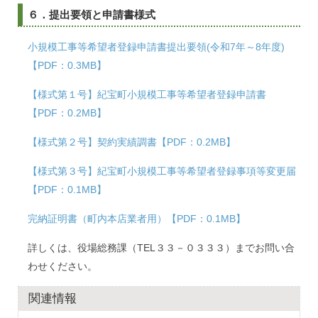
６．提出要領と申請書様式
小規模工事等希望者登録申請書提出要領(令和7年～8年度)
【PDF：0.3MB】
【様式第１号】紀宝町小規模工事等希望者登録申請書
【PDF：0.2MB】
【様式第２号】契約実績調書【PDF：0.2MB】
【様式第３号】紀宝町小規模工事等希望者登録事項等変更届
【PDF：0.1MB】
完納証明書（町内本店業者用）【PDF：0.1MB】
詳しくは、役場総務課（TEL３３－０３３３）までお問い合
わせください。
関連情報