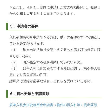
※ただし、４月１日以降に申請した方の有効期限は、登録日
から令和１１年３月３１日までとなります。
５．申請者の要件
入札参加資格を申請できる方は、以下の要件をすべて満たし
ている必要があります。
（１） 地方自治法施行令第１６７条の４第１項の規定に該
当しないもの。
（２） 町が指定する税を滞納していないもの。
（３） 競争入札に参加を希望する種目に関し、法令等の規
定により官公署等の許可、
認可又は登録が必要な場合、これらを受けているもの。
６．提出要領と申請書類
競争入札参加資格審査申請書（物件の買入れ等）提出要領