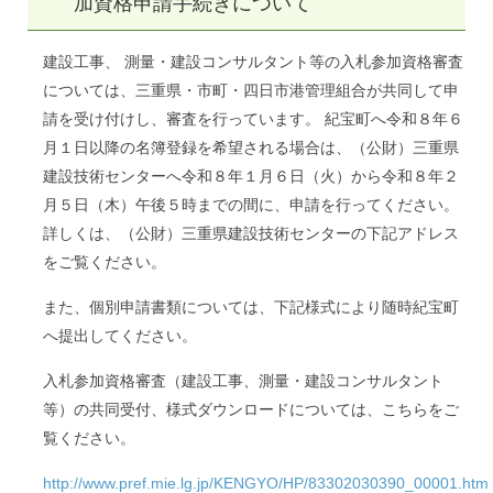
加資格申請手続きについて
建設工事、 測量・建設コンサルタント等の入札参加資格審査
については、三重県・市町・四日市港管理組合が共同して申
請を受け付けし、審査を行っています。 紀宝町へ令和８年６
月１日以降の名簿登録を希望される場合は、（公財）三重県
建設技術センターへ令和８年１月６日（火）から令和８年２
月５日（木）午後５時までの間に、申請を行ってください。
詳しくは、（公財）三重県建設技術センターの下記アドレス
をご覧ください。
また、個別申請書類については、下記様式により随時紀宝町
へ提出してください。
入札参加資格審査（建設工事、測量・建設コンサルタント
等）の共同受付、様式ダウンロードについては、こちらをご
覧ください。
http://www.pref.mie.lg.jp/KENGYO/HP/83302030390_00001.htm