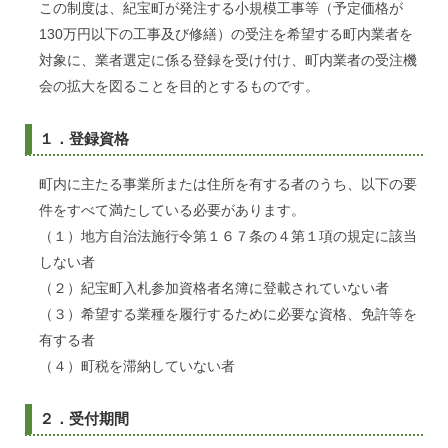
この制度は、紀宝町が発注する小規模工事等（予定価格が
130万円以下の工事及び修繕）の受注を希望する町内業者を
対象に、業者選定に係る登録を受け付け、町内業者の受注機
会の拡大を図ることを目的とするものです。
１．登録資格
町内に主たる事業所または住所を有する者のうち、以下の要
件をすべて満たしている必要があります。
（１）地方自治法施行令第１６７条の４第１項の規定に該当
しない者
（２）紀宝町入札参加資格者名簿に登載されていない者
（３）希望する業種を履行するために必要な資格、免許等を
有する者
（４）町税を滞納していない者
２．受付期間