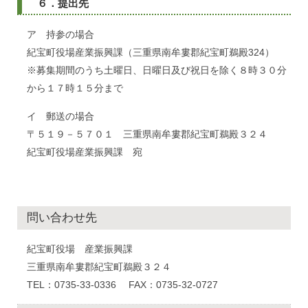
６．提出先
ア 持参の場合
紀宝町役場産業振興課（三重県南牟婁郡紀宝町鵜殿324）
※募集期間のうち土曜日、日曜日及び祝日を除く８時３０分
から１７時１５分まで
イ 郵送の場合
〒５１９－５７０１ 三重県南牟婁郡紀宝町鵜殿３２４
紀宝町役場産業振興課 宛
問い合わせ先
紀宝町役場 産業振興課
三重県南牟婁郡紀宝町鵜殿３２４
TEL：0735-33-0336 FAX：0735-32-0727