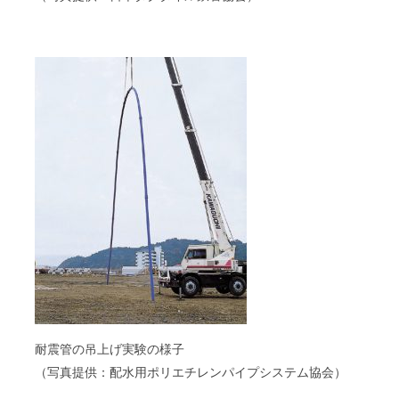
耐震管の吊上げ実験の様子
（写真提供：配水用ポリエチレンパイプシステム協会）