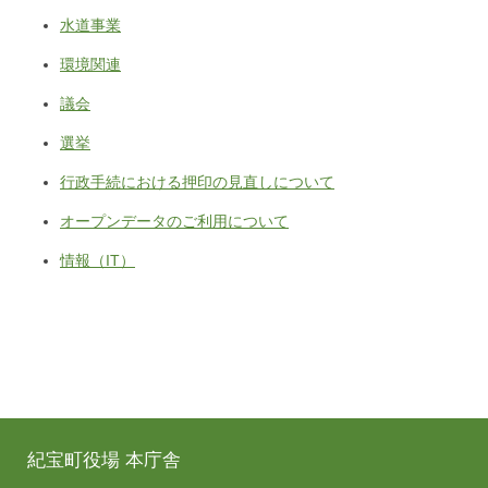
水道事業
環境関連
議会
選挙
行政手続における押印の見直しについて
オープンデータのご利用について
情報（IT）
紀宝町役場 本庁舎