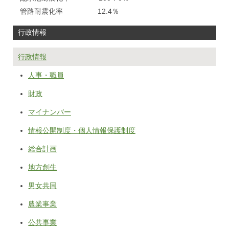
管路耐震化率 12.4％
行政情報
行政情報
人事・職員
財政
マイナンバー
情報公開制度・個人情報保護制度
総合計画
地方創生
男女共同
農業事業
公共事業