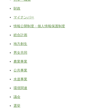
財政
マイナンバー
情報公開制度・個人情報保護制度
総合計画
地方創生
男女共同
農業事業
公共事業
水道事業
環境関連
議会
選挙