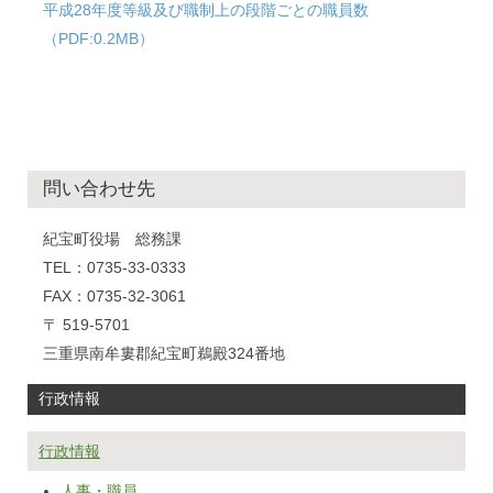
平成28年度等級及び職制上の段階ごとの職員数
（PDF:0.2MB）
問い合わせ先
紀宝町役場 総務課
TEL：0735-33-0333
FAX：0735-32-3061
〒 519-5701
三重県南牟婁郡紀宝町鵜殿324番地
行政情報
行政情報
人事・職員