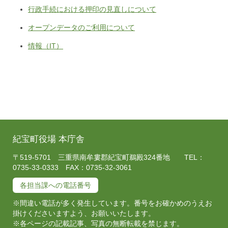
行政手続における押印の見直しについて
オープンデータのご利用について
情報（IT）
紀宝町役場 本庁舎
〒519-5701 三重県南牟婁郡紀宝町鵜殿324番地 TEL：
0735-33-0333 FAX：0735-32-3061
各担当課への電話番号
※間違い電話が多く発生しています。番号をお確かめのうえお
掛けくださいますよう、お願いいたします。
※各ページの記載記事、写真の無断転載を禁じます。