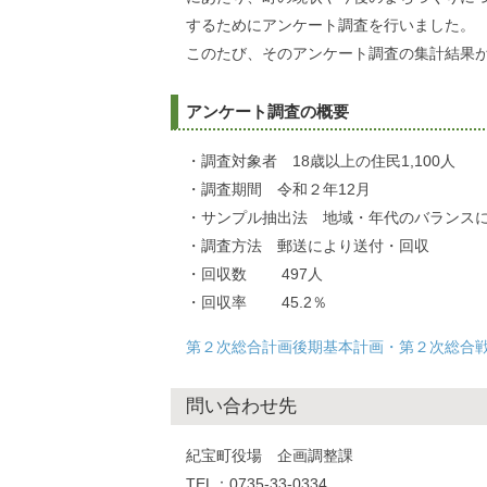
するためにアンケート調査を行いました。
このたび、そのアンケート調査の集計結果
アンケート調査の概要
・調査対象者 18歳以上の住民1,100人
・調査期間 令和２年12月
・サンプル抽出法 地域・年代のバランス
・調査方法 郵送により送付・回収
・回収数 497人
・回収率 45.2％
第２次総合計画後期基本計画・第２次総合戦略
問い合わせ先
紀宝町役場 企画調整課
TEL：0735-33-0334