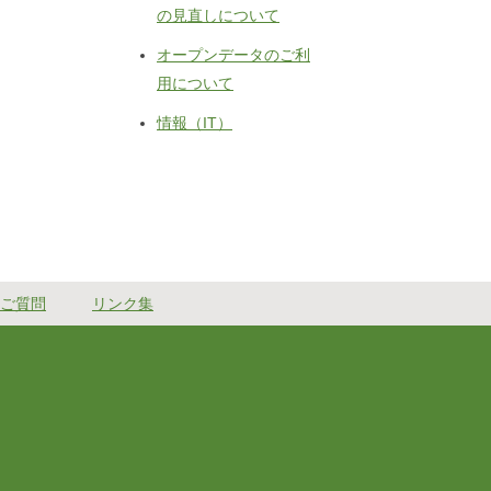
の見直しについて
オープンデータのご利
用について
情報（IT）
ご質問
リンク集