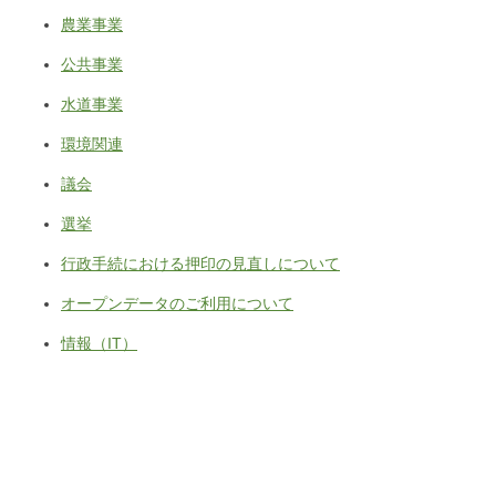
農業事業
公共事業
水道事業
環境関連
議会
選挙
行政手続における押印の見直しについて
オープンデータのご利用について
情報（IT）