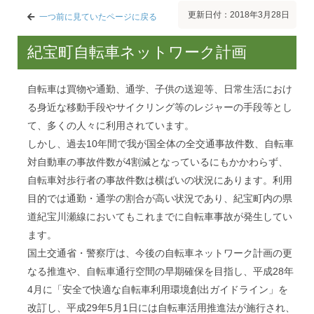
更新日付：2018年3月28日
一つ前に見ていたページに戻る
紀宝町自転車ネットワーク計画
自転車は買物や通勤、通学、子供の送迎等、日常生活におけ
る身近な移動手段やサイクリング等のレジャーの手段等とし
て、多くの人々に利用されています。
しかし、過去10年間で我が国全体の全交通事故件数、自転車
対自動車の事故件数が4割減となっているにもかかわらず、
自転車対歩行者の事故件数は横ばいの状況にあります。利用
目的では通勤・通学の割合が高い状況であり、紀宝町内の県
道紀宝川瀬線においてもこれまでに自転車事故が発生してい
ます。
国土交通省・警察庁は、今後の自転車ネットワーク計画の更
なる推進や、自転車通行空間の早期確保を目指し、平成28年
4月に「安全で快適な自転車利用環境創出ガイドライン」を
改訂し、平成29年5月1日には自転車活用推進法が施行され、