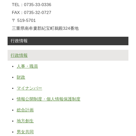
TEL：0735-33-0336
FAX：0735-32-0727
〒 519-5701
三重県南牟婁郡紀宝町鵜殿324番地
行政情報
行政情報
人事・職員
財政
マイナンバー
情報公開制度・個人情報保護制度
総合計画
地方創生
男女共同