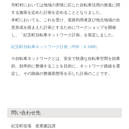
市町村においては地域の実情に応じた自転車活用の推進に関
する施策を定めた計画を定めることとなりました。
本町においても、これを受け、道路利用者及び地元地域の合
意形成を踏まえた計画とするためにワークショップを開催
し、「紀宝町自転車ネットワーク計画」を策定しました。
紀宝町自転車ネットワーク計画（PDF：6.1MB）
※自転車ネットワークとは、安全で快適な自転車空間を効果
的、効率的に整備することを目的に、ネットワーク路線を選
定し、その路線の整備形態等を示した計画のことです。
問い合わせ先
紀宝町役場 産業建設課