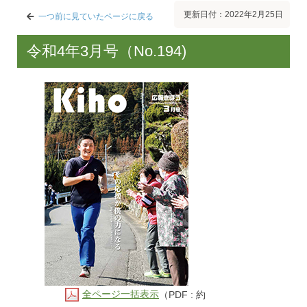
更新日付：2022年2月25日
一つ前に見ていたページに戻る
令和4年3月号（No.194)
全ページ一括表示
（PDF : 約