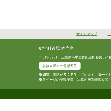
サイトマップ
こ
紀宝町役場 本庁舎
〒519-5701 三重県南牟婁郡紀宝町鵜殿324番地 T
各担当課への電話番号
※間違い電話が多く発生しています。番号を
※各ページの記載記事、写真の無断転載を禁