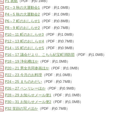
P1 表紙
（PDF : 約0.1MB）
P2～3 秋の大運動会1
（PDF : 約1.0MB）
P4～5 秋の大運動会2
（PDF : 約1.0MB）
P6～7 町のおしらせ1
（PDF : 約0.8MB）
P8～9 町のおしらせ2
（PDF : 約0.7MB）
P10～11 町のおしらせ3
（PDF : 約1.0MB）
P12～13 町のおしらせ4
（PDF : 約0.7MB）
P14～15 町のおしらせ5
（PDF : 約0.9MB）
P16～17 議会だより、こちら紀宝町消防団
（PDF : 約1.0MB）
P18～19 浄化槽ほか
（PDF : 約1.0MB）
P20～21 男女共同参画ほか
（PDF : 約1.0MB）
P22～23 今月のお料理
（PDF : 約1.0MB）
P24～25 まちのわだい
（PDF : 約0.7MB）
P26～27 ペンリレーほか
（PDF : 約0.9MB）
P28～29 お知らせメール便1
（PDF : 約1.0MB）
P30～31 お知らせメール便2
（PDF : 約1.0MB）
P32 笑顔の写メほか
（PDF : 約0.7MB）