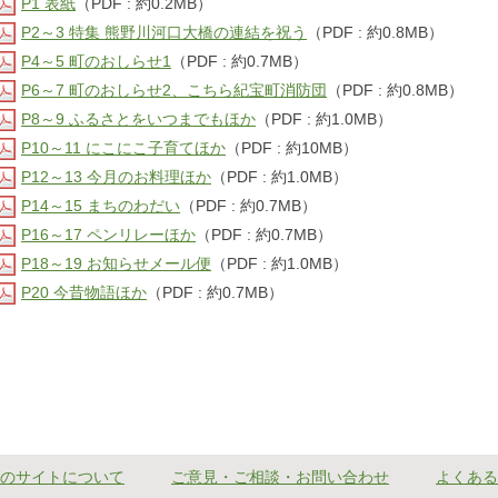
P1 表紙
（PDF : 約0.2MB）
P2～3 特集 熊野川河口大橋の連結を祝う
（PDF : 約0.8MB）
P4～5 町のおしらせ1
（PDF : 約0.7MB）
P6～7 町のおしらせ2、こちら紀宝町消防団
（PDF : 約0.8MB）
P8～9 ふるさとをいつまでもほか
（PDF : 約1.0MB）
P10～11 にこにこ子育てほか
（PDF : 約10MB）
P12～13 今月のお料理ほか
（PDF : 約1.0MB）
P14～15 まちのわだい
（PDF : 約0.7MB）
P16～17 ペンリレーほか
（PDF : 約0.7MB）
P18～19 お知らせメール便
（PDF : 約1.0MB）
P20 今昔物語ほか
（PDF : 約0.7MB）
のサイトについて
ご意見・ご相談・お問い合わせ
よくある