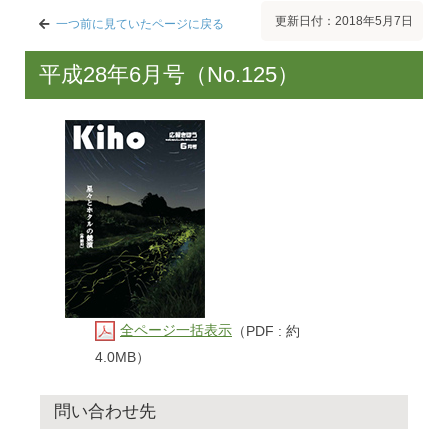
更新日付：2018年5月7日
一つ前に見ていたページに戻る
平成28年6月号（No.125）
全ページ一括表示
（PDF : 約
4.0MB）
問い合わせ先