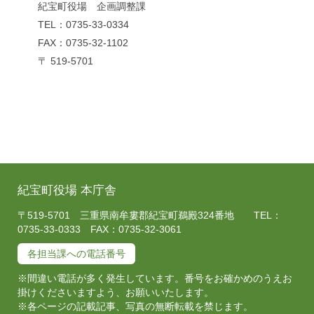
紀宝町役場 企画調整課
TEL：0735-33-0334
FAX：0735-32-1102
〒 519-5701
紀宝町役場 本庁舎
〒519-5701 三重県南牟婁郡紀宝町鵜殿324番地 TEL：
0735-33-0333 FAX：0735-32-3061
各担当課への電話番号
※間違い電話が多く発生しています。番号をお確かめのうえお
掛けくださいますよう、お願いいたします。
※各ページの記載記事、写真の無断転載を禁じます。