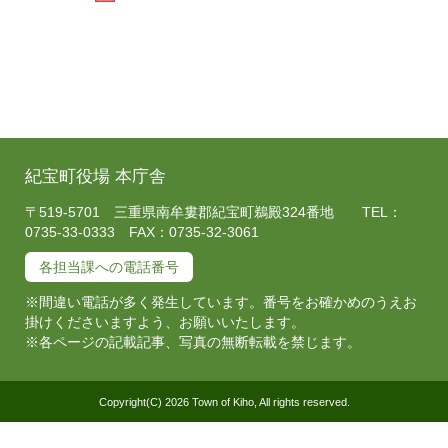
紀宝町役場 本庁舎
〒519-5701 三重県南牟婁郡紀宝町鵜殿324番地 TEL：
0735-33-0333 FAX：0735-32-3061
各担当課への電話番号
※間違い電話が多く発生しています。番号をお確かめのうえお
掛けくださいますよう、お願いいたします。
※各ページの記載記事、写真の無断転載を禁じます。
Copyright(C) 2026 Town of Kiho, All rights reserved.