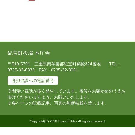
紀宝町役場 本庁舎
〒519-5701 三重県南牟婁郡紀宝町鵜殿324番地 TEL：
0735-33-0333 FAX：0735-32-3061
各担当課への電話番号
※間違い電話が多く発生しています。番号をお確かめのうえお
掛けくださいますよう、お願いいたします。
※各ページの記載記事、写真の無断転載を禁じます。
Copyright(C) 2026 Town of Kiho, All rights reserved.